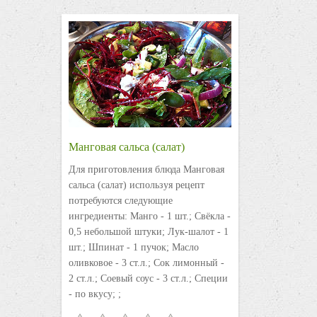
Манговая сальса (салат)
Для приготовления блюда Манговая
сальса (салат) используя рецепт
потребуются следующие
ингредиенты: Манго - 1 шт.; Свёкла -
0,5 небольшой штуки; Лук-шалот - 1
шт.; Шпинат - 1 пучок; Масло
оливковое - 3 ст.л.; Сок лимонный -
2 ст.л.; Соевый соус - 3 ст.л.; Специи
- по вкусу; ;