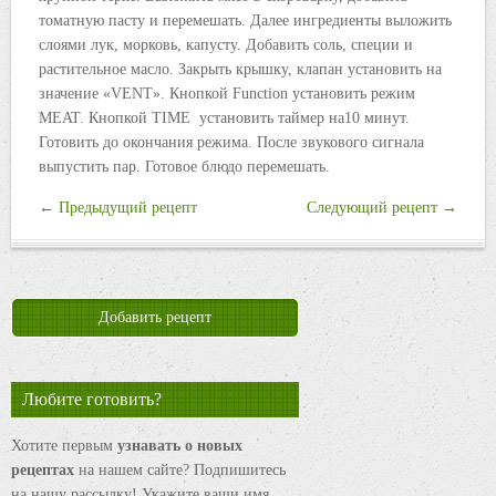
томатную пасту и перемешать. Далее ингредиенты выложить
слоями лук, морковь, капусту. Добавить соль, специи и
растительное масло. Закрыть крышку, клапан установить на
значение «VENT». Кнопкой Function установить режим
MEAT. Кнопкой TIME установить таймер на10 минут.
Готовить до окончания режима. После звукового сигнала
выпустить пар. Готовое блюдо перемешать.
← Предыдущий рецепт
Следующий рецепт →
Добавить рецепт
Любите готовить?
Хотите первым
узнавать о новых
рецептах
на нашем сайте? Подпишитесь
на нашу рассылку! Укажите ваши имя,