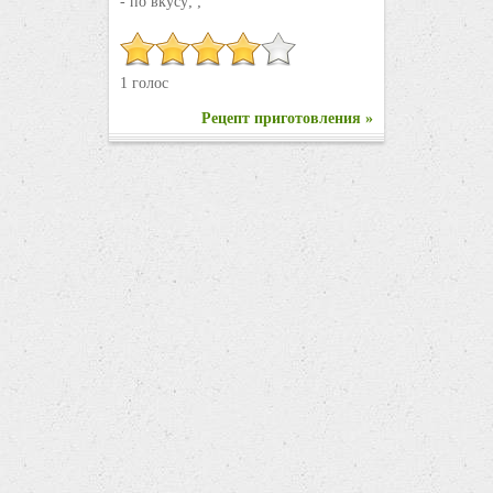
- по вкусу; ;
1 голос
Рецепт приготовления »