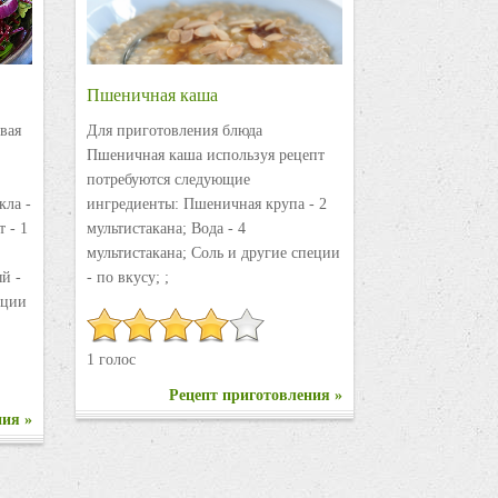
Пшеничная каша
вая
Для приготовления блюда
Пшеничная каша используя рецепт
потребуются следующие
кла -
ингредиенты: Пшеничная крупа - 2
 - 1
мультистакана; Вода - 4
мультистакана; Соль и другие специи
ый -
- по вкусу; ;
пеции
1 голос
Рецепт приготовления »
ния »