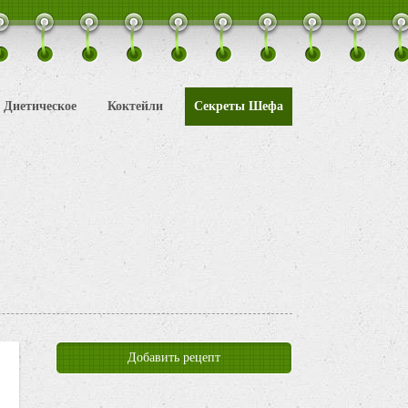
Диетическое
Коктейли
Секреты Шефа
Добавить рецепт