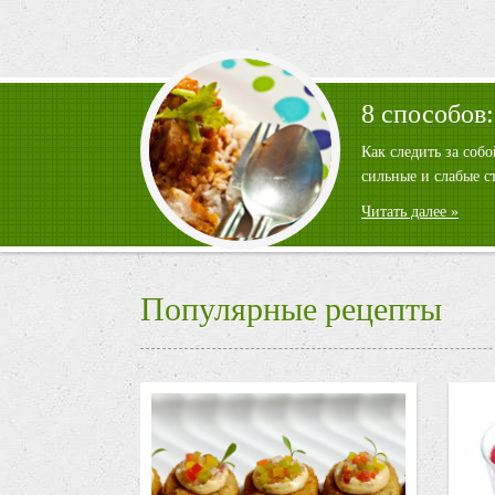
8 способов:
Как следить за соб
сильные и слабые с
Читать далее »
Популярные рецепты