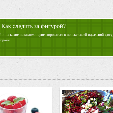
 Как следить за фигурой?
ой и на какие показатели ориентироваться в поиске своей идеальной фи
тороны.