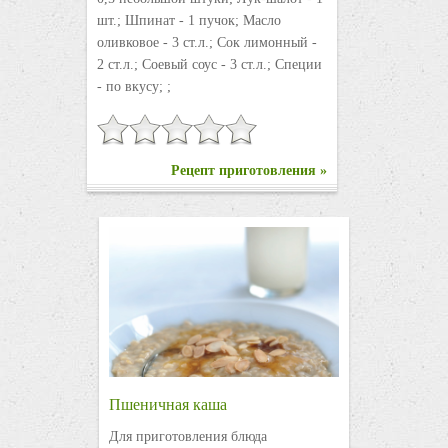
шт.; Шпинат - 1 пучок; Масло
оливковое - 3 ст.л.; Сок лимонный -
2 ст.л.; Соевый соус - 3 ст.л.; Специи
- по вкусу; ;
Рецепт приготовления »
Пшеничная каша
Для приготовления блюда