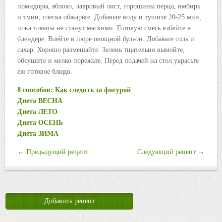
помидоры, яблоко, лавровый лист, горошины перца, имбирь
и тмин, слегка обжарьте. Добавьте воду и тушите 20-25 мин,
пока томаты не станут мягкими. Готовую смесь взбейте в
блендере. Влейте в пюре овощной бульон. Добавьте соль и
сахар. Хорошо размешайте. Зелень тщательно вымойте,
обсушите и мелко порежьте. Перед подачей на стол украсьте
ею готовое блюдо.
8 способов: Как следить за фигурой
Диета ВЕСНА
Диета ЛЕТО
Диета ОСЕНЬ
Диета ЗИМА
← Предыдущий рецепт
Следующий рецепт →
Добавить рецепт