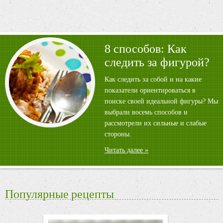
8 способов: Как
следить за фигурой?
Как следить за собой и на какие
показатели ориентироваться в
поиске своей идеальной фигуры? Мы
выбрали восемь способов и
рассмотрели их сильные и слабые
стороны.
Читать далее »
Популярные рецепты