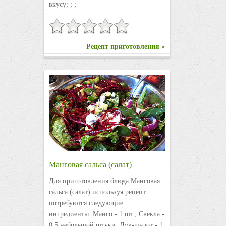
вкусу; ; ;
Рецепт приготовления »
Манговая сальса (салат)
Для приготовления блюда Манговая
сальса (салат) используя рецепт
потребуются следующие
ингредиенты: Манго - 1 шт.; Свёкла -
0,5 небольшой штуки; Лук-шалот - 1