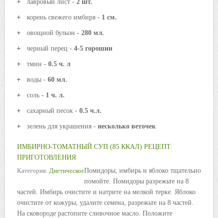
лавровый лист -
2 шт.
корень свежего имбиря -
1 см.
овощной бульон -
280 мл.
черный перец -
4-5 горошин
тмин -
0.5 ч. л
воды -
60 мл.
соль -
1 ч. л.
сахарный песок -
0.5 ч.л.
зелень для украшения -
несколько веточек
ИМБИРНО-ТОМАТНЫЙ СУП (85 ККАЛ) РЕЦЕПТ
ПРИГОТОВЛЕНИЯ
Категория:
Диетическое
Помидоры, имбирь и яблоко тщательно
помойте. Помидоры разрежьте на 8
частей. Имбирь очистите и натрите на мелкой терке. Яблоко
очистите от кожуры, удалите семена, разрежьте на 8 частей.
На сковороде растопите сливочное масло. Положите