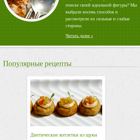
поиске своей идеальной фигуры? Мы
выбрали восемь способов и
рассмотрели их сильные и слабые
стороны.
Читать далее »
Популярные рецепты
Диетические котлетки из щуки