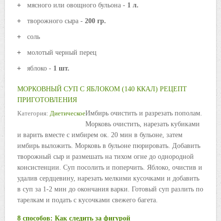
мясного или овощного бульона -
1 л.
творожного сыра -
200 гр.
соль
молотый черный перец
яблоко -
1 шт.
МОРКОВНЫЙ СУП С ЯБЛОКОМ (140 ККАЛ) РЕЦЕПТ
ПРИГОТОВЛЕНИЯ
Категория:
Диетическое
Имбирь очистить и разрезать пополам.
Морковь очистить, нарезать кубиками
и варить вместе с имбирем ок. 20 мин в бульоне, затем
имбирь выложить. Морковь в бульоне пюрировать. Добавить
творожный сыр и размешать на тихом огне до однородной
консистенции. Суп посолить и поперчить. Яблоко, очистив и
удалив сердцевину, нарезать мелкими кусочками и добавить
в суп за 1-2 мин до окончания варки. Готовый суп разлить по
тарелкам и подать с кусочками свежего багета.
8 способов: Как следить за фигурой