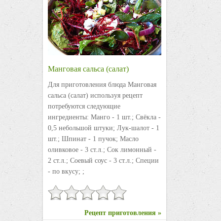
Манговая сальса (салат)
Для приготовления блюда Манговая
сальса (салат) используя рецепт
потребуются следующие
ингредиенты: Манго - 1 шт.; Свёкла -
0,5 небольшой штуки; Лук-шалот - 1
шт.; Шпинат - 1 пучок; Масло
оливковое - 3 ст.л.; Сок лимонный -
2 ст.л.; Соевый соус - 3 ст.л.; Специи
- по вкусу; ;
Рецепт приготовления »