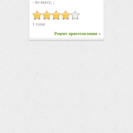
- по вкусу; ;
1 голос
Рецепт приготовления »