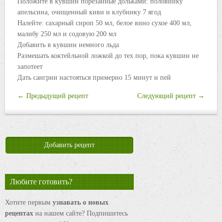
Положите в кувшин порезанные дольками: половинку
апельсина, очищенный киви и клубнику 7 ягод
Налейте: сахарный сироп 50 мл, белое вино сухое 400 мл,
малибу 250 мл и содовую 200 мл
Добавить в кувшин немного льда
Размешать коктейльной ложкой до тех пор, пока кувшин не
запотеет
Дать сангрии настояться примерно 15 минут и пей
← Предыдущий рецепт
Следующий рецепт →
Добавить рецепт
Любите готовить?
Хотите первым
узнавать о новых
рецептах
на нашем сайте? Подпишитесь