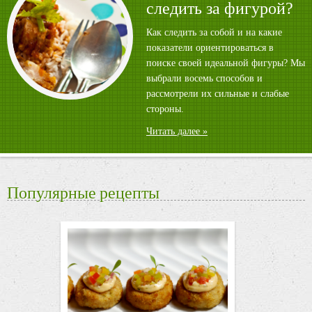
следить за фигурой?
Как следить за собой и на какие
показатели ориентироваться в
поиске своей идеальной фигуры? Мы
выбрали восемь способов и
рассмотрели их сильные и слабые
стороны.
Читать далее »
Популярные рецепты