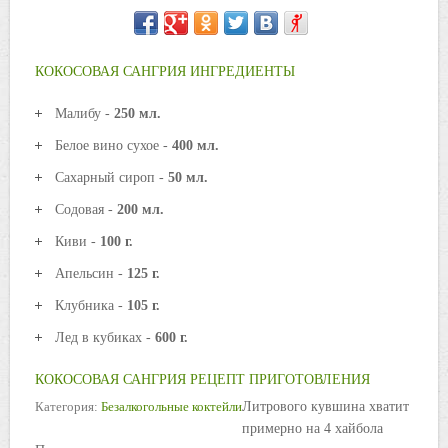
КОКОСОВАЯ САНГРИЯ ИНГРЕДИЕНТЫ
Малибу -
250 мл.
Белое вино сухое -
400 мл.
Сахарный сироп -
50 мл.
Содовая -
200 мл.
Киви -
100 г.
Апельсин -
125 г.
Клубника -
105 г.
Лед в кубиках -
600 г.
КОКОСОВАЯ САНГРИЯ РЕЦЕПТ ПРИГОТОВЛЕНИЯ
Категория:
Безалкогольные коктейли
Литрового кувшина хватит
примерно на 4 хайбола