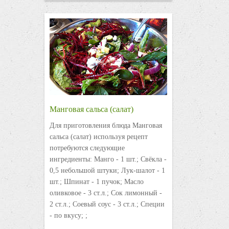
Манговая сальса (салат)
Для приготовления блюда Манговая
сальса (салат) используя рецепт
потребуются следующие
ингредиенты: Манго - 1 шт.; Свёкла -
0,5 небольшой штуки; Лук-шалот - 1
шт.; Шпинат - 1 пучок; Масло
оливковое - 3 ст.л.; Сок лимонный -
2 ст.л.; Соевый соус - 3 ст.л.; Специи
- по вкусу; ;