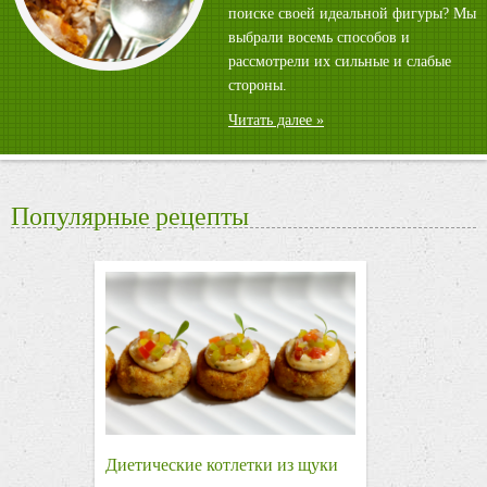
поиске своей идеальной фигуры? Мы
выбрали восемь способов и
рассмотрели их сильные и слабые
стороны.
Читать далее »
Популярные рецепты
Диетические котлетки из щуки