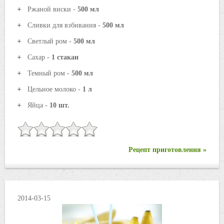
Ржаной виски -
500 мл
Сливки для взбивания -
500 мл
Светлый ром -
500 мл
Сахар -
1 стакан
Темный ром -
500 мл
Цельное молоко -
1 л
Яйца -
10 шт.
Рецепт приготовления »
2014-03-15