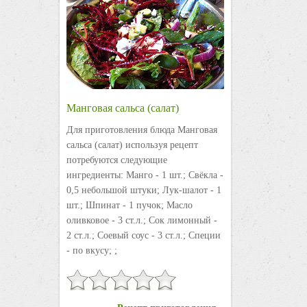
Манговая сальса (салат)
Для приготовления блюда Манговая
сальса (салат) используя рецепт
потребуются следующие
ингредиенты: Манго - 1 шт.; Свёкла -
0,5 небольшой штуки; Лук-шалот - 1
шт.; Шпинат - 1 пучок; Масло
оливковое - 3 ст.л.; Сок лимонный -
2 ст.л.; Соевый соус - 3 ст.л.; Специи
- по вкусу; ;