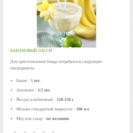
БАНАНОВЫЙ ЛАССИ
Для приготовления блюда потребуются следующие
ингредиенты:
Банан -
1 шт.
Апельсин -
1/2 шт.
Йогурт клубничный -
120-150 г
Молоко стандартной жирности -
100 мл
Мед или сахар -
по желанию