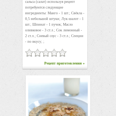
сальса (салат) используя рецепт
потребуются следующие
ингредиенты: Манго - 1 шт.; Свёкла -
0,5 небольшой штуки; Лук-шалот - 1
шт.; Шпинат - 1 пучок; Масло
оливковое - 3 ст.л.; Сок лимонный -
2 ст.л.; Соевый соус - 3 ст.л.; Специи
- по вкусу; ;
Рецепт приготовления »