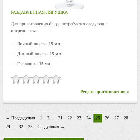
РАЗДАВЛЕННАЯ ЛЯГУШКА
Для приготовления блюда потребуются следующие
ингредиенты:
Яичный ликер -
15 мл.
Дынный ликер -
15 мл.
Гренадин -
15 мл.
Рецепт приготовления »
← Предыдущая
1
2
...
21
22
23
24
25
26
27
28
29
...
32
33
Следующая →