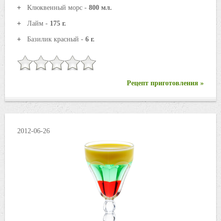
Клюквенный морс -
800 мл.
Лайм -
175 г.
Базилик красный -
6 г.
Рецепт приготовления »
2012-06-26