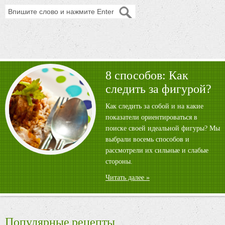
8 способов: Как
следить за фигурой?
Как следить за собой и на какие
показатели ориентироваться в
поиске своей идеальной фигуры? Мы
выбрали восемь способов и
рассмотрели их сильные и слабые
стороны.
Читать далее »
Популярные рецепты