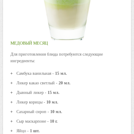
МЕДОВЫЙ МЕСЯЦ
Для приготовления блюда потребуются следующие
ингредиенты:
Самбука ванильная -
15 мл.
Ликер какао светлый -
20 мл.
Дынный ликер -
15 мл.
Ликер корицы -
10 мл.
Сахарный сироп -
10 мл.
Сыр маскарпоне -
10 г.
Яйцо -
1 шт.