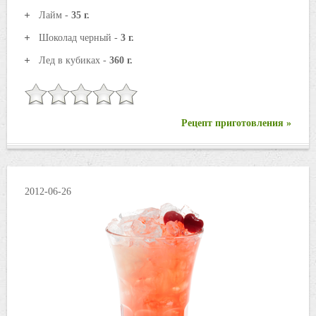
Лайм -
35 г.
Шоколад черный -
3 г.
Лед в кубиках -
360 г.
Рецепт приготовления »
2012-06-26