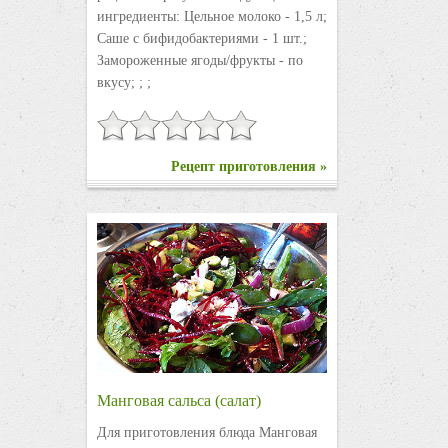
ингредиенты: Цельное молоко - 1,5 л;
Саше с бифидобактериями - 1 шт.;
Замороженные ягоды/фрукты - по
вкусу; ; ;
Рецепт приготовления »
Манговая сальса (салат)
Для приготовления блюда Манговая