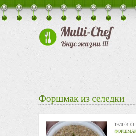
Форшмак из селедки
1970-01-01
ФОРШМАК