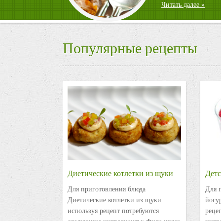
Читать далее »
Популярные рецепты
Диетические котлетки из щуки
Детс
Для приготовления блюда
Для 
Диетические котлетки из щуки
йогу
используя рецепт потребуются
реце