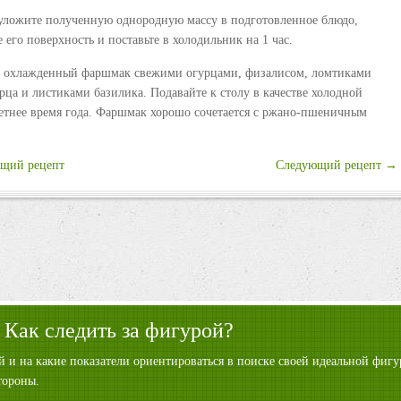
уложите полученную однородную массу в подготовленное блюдо,
 его поверхность и поставьте в холодильник на 1 час.
е охлажденный фаршмак свежими огурцами, физалисом, ломтиками
рца и листиками базилика. Подавайте к столу в качестве холодной
летнее время года. Фаршмак хорошо сочетается с ржано-пшеничным
щий рецепт
Следующий рецепт →
 Как следить за фигурой?
ой и на какие показатели ориентироваться в поиске своей идеальной фи
тороны.