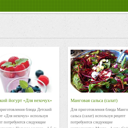
кий йогурт «Для нехочух»
Манговая сальса (салат)
приготовления блюда Детский
Для приготовления блюда Манго
рт «Для нехочух» используя
сальса (салат) используя рецепт
пт потребуются следующие
потребуются следующие