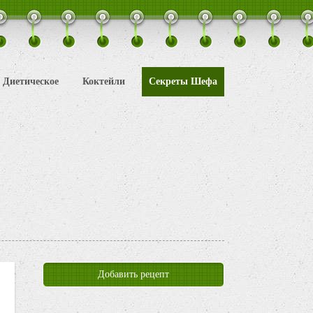
Диетическое
Коктейли
Секреты Шефа
Добавить рецепт