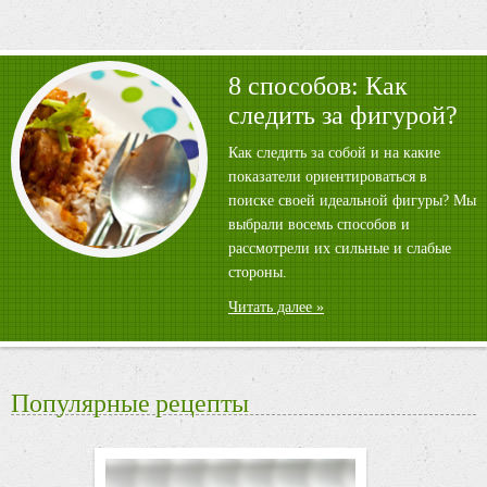
8 способов: Как
следить за фигурой?
Как следить за собой и на какие
показатели ориентироваться в
поиске своей идеальной фигуры? Мы
выбрали восемь способов и
рассмотрели их сильные и слабые
стороны.
Читать далее »
Популярные рецепты