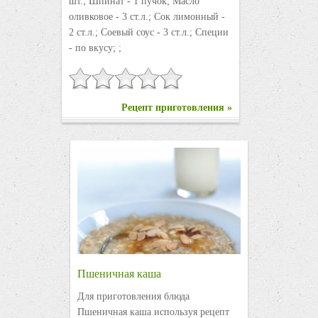
шт.; Шпинат - 1 пучок; Масло
оливковое - 3 ст.л.; Сок лимонный -
2 ст.л.; Соевый соус - 3 ст.л.; Специи
- по вкусу; ;
Рецепт приготовления »
Пшеничная каша
Для приготовления блюда
Пшеничная каша используя рецепт