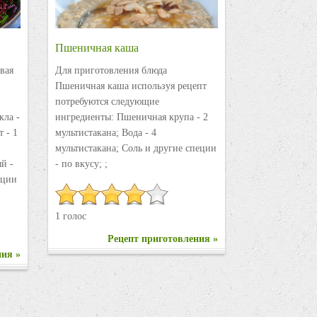
Пшеничная каша
вая
Для приготовления блюда
Пшеничная каша используя рецепт
потребуются следующие
кла -
ингредиенты: Пшеничная крупа - 2
 - 1
мультистакана; Вода - 4
мультистакана; Соль и другие специи
ый -
- по вкусу; ;
пеции
1 голос
Рецепт приготовления »
ния »