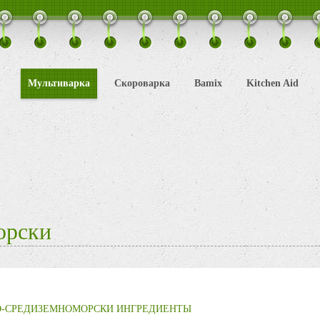
Мультиварка
Скороварка
Bamix
Kitchen Aid
орски
О-СРЕДИЗЕМНОМОРСКИ ИНГРЕДИЕНТЫ