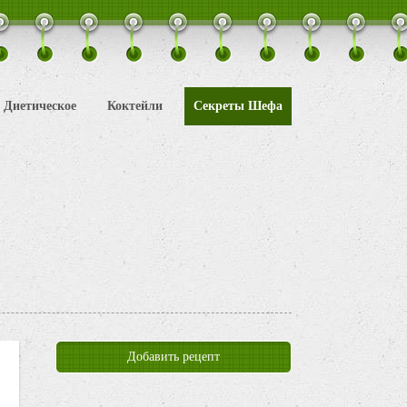
Диетическое
Коктейли
Секреты Шефа
Добавить рецепт