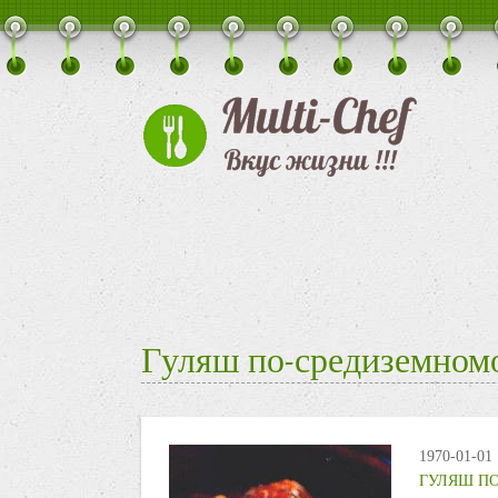
Гуляш по-средиземном
1970-01-01
ГУЛЯШ П