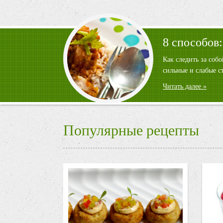
8 способов:
Как следить за соб
сильные и слабые с
Читать далее »
Популярные рецепты