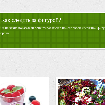
 Как следить за фигурой?
ой и на какие показатели ориентироваться в поиске своей идеальной фи
тороны.