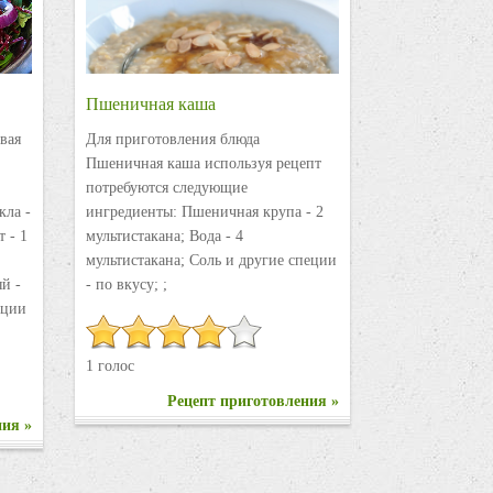
Пшеничная каша
вая
Для приготовления блюда
Пшеничная каша используя рецепт
потребуются следующие
кла -
ингредиенты: Пшеничная крупа - 2
 - 1
мультистакана; Вода - 4
мультистакана; Соль и другие специи
ый -
- по вкусу; ;
пеции
1 голос
Рецепт приготовления »
ния »