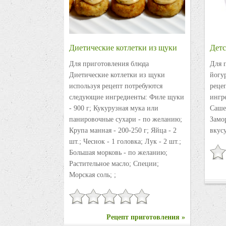
Диетические котлетки из щуки
Детс
Для приготовления блюда
Для 
Диетические котлетки из щуки
йогу
используя рецепт потребуются
реце
следующие ингредиенты: Филе щуки
ингре
- 900 г; Кукурузная мука или
Саше
панировочные сухари - по желанию;
Замо
Крупа манная - 200-250 г; Яйца - 2
вкусу
шт.; Чеснок - 1 головка; Лук - 2 шт.;
Большая морковь - по желанию;
Растительное масло; Специи;
Морская соль; ;
Рецепт приготовления »