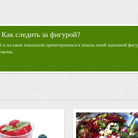
 Как следить за фигурой?
ой и на какие показатели ориентироваться в поиске своей идеальной фи
тороны.