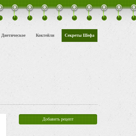
Диетическое
Коктейли
Секреты Шефа
Добавить рецепт