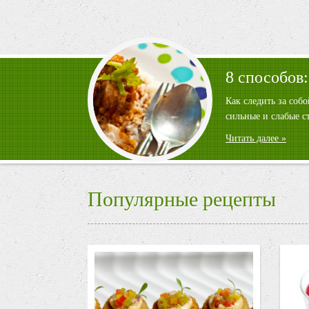
8 способов:
Как следить за соб
сильные и слабые с
Читать далее »
Популярные рецепты