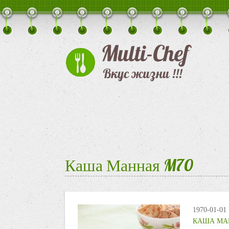
Каша Манная M70
1970-01-01
КАША МА