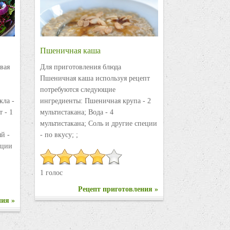
Пшеничная каша
вая
Для приготовления блюда
Пшеничная каша используя рецепт
потребуются следующие
кла -
ингредиенты: Пшеничная крупа - 2
 - 1
мультистакана; Вода - 4
мультистакана; Соль и другие специи
ый -
- по вкусу; ;
пеции
1 голос
Рецепт приготовления »
ния »