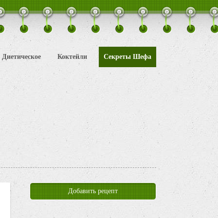
Диетическое
Коктейли
Секреты Шефа
Добавить рецепт