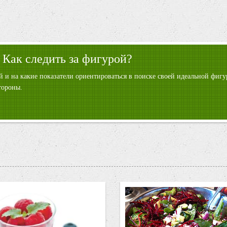
 Как следить за фигурой?
ой и на какие показатели ориентироваться в поиске своей идеальной фи
тороны.