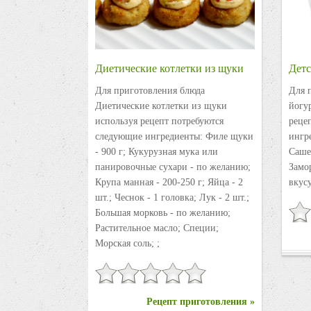
Диетические котлетки из щуки
Детс
Для приготовления блюда
Для 
Диетические котлетки из щуки
йогу
используя рецепт потребуются
реце
следующие ингредиенты: Филе щуки
ингре
- 900 г; Кукурузная мука или
Саше
панировочные сухари - по желанию;
Замо
Крупа манная - 200-250 г; Яйца - 2
вкусу
шт.; Чеснок - 1 головка; Лук - 2 шт.;
Большая морковь - по желанию;
Растительное масло; Специи;
Морская соль; ;
Рецепт приготовления »