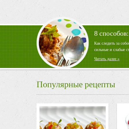
8 способов:
Как следить за соб
сильные и слабые с
Читать далее »
Популярные рецепты