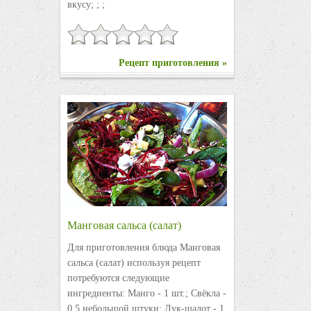
вкусу; ; ;
Рецепт приготовления »
Манговая сальса (салат)
Для приготовления блюда Манговая
сальса (салат) используя рецепт
потребуются следующие
ингредиенты: Манго - 1 шт.; Свёкла -
0,5 небольшой штуки; Лук-шалот - 1