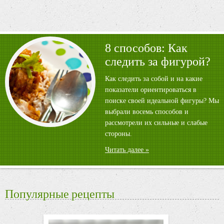
8 способов: Как
следить за фигурой?
Как следить за собой и на какие
показатели ориентироваться в
поиске своей идеальной фигуры? Мы
выбрали восемь способов и
рассмотрели их сильные и слабые
стороны.
Читать далее »
Популярные рецепты