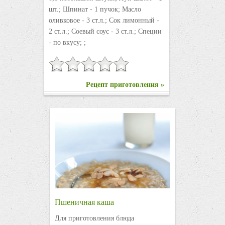
шт.; Шпинат - 1 пучок; Масло
оливковое - 3 ст.л.; Сок лимонный -
2 ст.л.; Соевый соус - 3 ст.л.; Специи
- по вкусу; ;
Рецепт приготовления »
Пшеничная каша
Для приготовления блюда