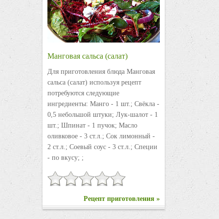
Манговая сальса (салат)
Для приготовления блюда Манговая
сальса (салат) используя рецепт
потребуются следующие
ингредиенты: Манго - 1 шт.; Свёкла -
0,5 небольшой штуки; Лук-шалот - 1
шт.; Шпинат - 1 пучок; Масло
оливковое - 3 ст.л.; Сок лимонный -
2 ст.л.; Соевый соус - 3 ст.л.; Специи
- по вкусу; ;
Рецепт приготовления »