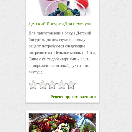
Детский йогурт «Для нехочух»
Для приготовления блюда Детский
йогурт «Для нехочух» используя
рецепт потребуются следующие
ингредиенты: Цельное молоко - 1,5 л;
Саше с бифидобактериями - 1 шт.;
Замороженные ягоды/фрукты - по
вкусу; ; ;
Рецепт приготовления »