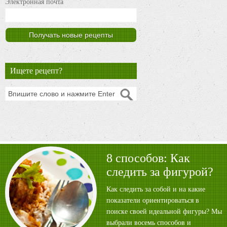
Электронная почта
Ищете рецепт?
8 способов: Как
следить за фигурой?
Как следить за собой и на какие
показатели ориентироваться в
поиске своей идеальной фигуры? Мы
выбрали восемь способов и