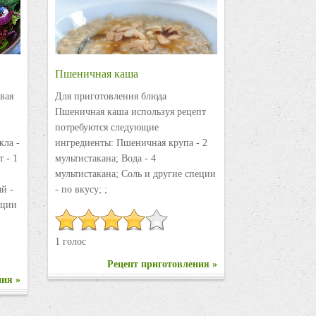
Пшеничная каша
вая
Для приготовления блюда
Пшеничная каша используя рецепт
потребуются следующие
кла -
ингредиенты: Пшеничная крупа - 2
 - 1
мультистакана; Вода - 4
мультистакана; Соль и другие специи
ый -
- по вкусу; ;
пеции
1 голос
Рецепт приготовления »
ния »