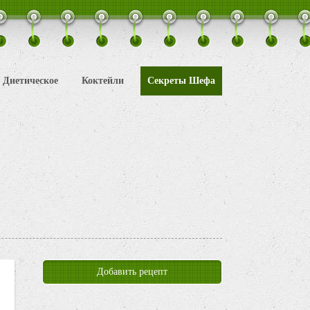
Диетическое
Коктейли
Секреты Шефа
Добавить рецепт