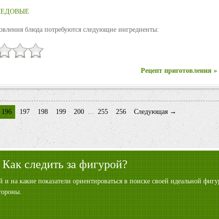
МЕДОВЫЕ
овления блюда потребуются следующие ингредиенты:
Рецепт приготовления »
196
197
198
199
200
...
255
256
Следующая →
 Как следить за фигурой?
ой и на какие показатели ориентироваться в поиске своей идеальной фи
тороны.