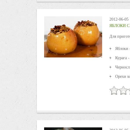
2012-06-05
ЯБЛОКИ С
Для пригот
Яблоки 
Курага 
Черносл
Орехи к