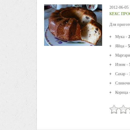
2012-06-05
КЕКС ПРО
Для пригот
Мука -
2
Яйца -
5
Маргар
Изюм -
Сахар -
Сливочн
Корица 