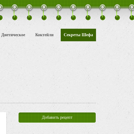
Диетическое
Коктейли
Секреты Шефа
Добавить рецепт