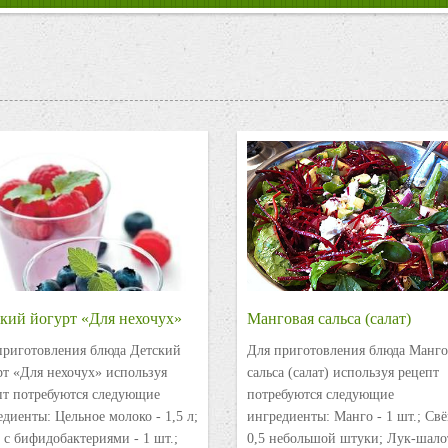
кий йогурт «Для нехочух»
Манговая сальса (салат)
приготовления блюда Детский
Для приготовления блюда Манго
рт «Для нехочух» используя
сальса (салат) используя рецепт
пт потребуются следующие
потребуются следующие
диенты: Цельное молоко - 1,5 л;
ингредиенты: Манго - 1 шт.; Свё
 с бифидобактериями - 1 шт.;
0,5 небольшой штуки; Лук-шалот