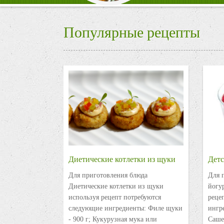
Популярные рецепты
Диетические котлетки из щуки
Детс
Для приготовления блюда
Для 
Диетические котлетки из щуки
йогу
используя рецепт потребуются
реце
следующие ингредиенты: Филе щуки
ингре
- 900 г; Кукурузная мука или
Саше