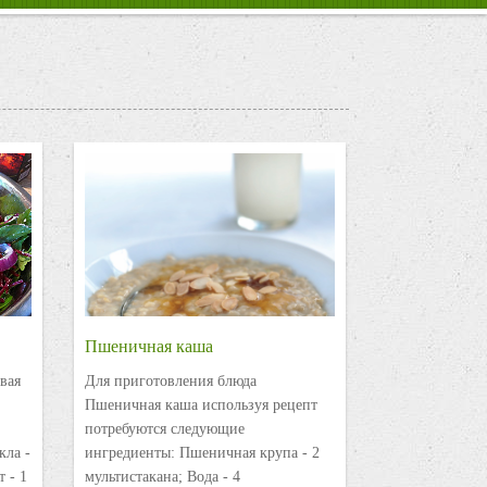
Пшеничная каша
вая
Для приготовления блюда
Пшеничная каша используя рецепт
потребуются следующие
кла -
ингредиенты: Пшеничная крупа - 2
 - 1
мультистакана; Вода - 4