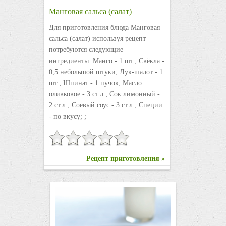
Манговая сальса (салат)
Для приготовления блюда Манговая
сальса (салат) используя рецепт
потребуются следующие
ингредиенты: Манго - 1 шт.; Свёкла -
0,5 небольшой штуки; Лук-шалот - 1
шт.; Шпинат - 1 пучок; Масло
оливковое - 3 ст.л.; Сок лимонный -
2 ст.л.; Соевый соус - 3 ст.л.; Специи
- по вкусу; ;
Рецепт приготовления »