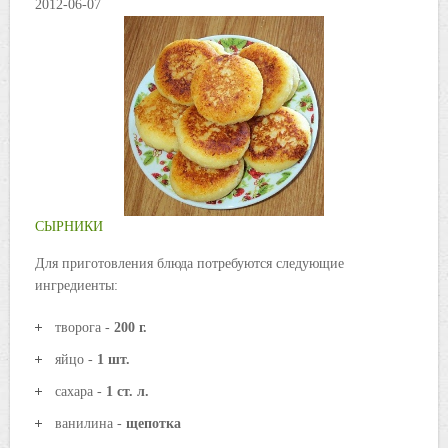
2012-06-07
СЫРНИКИ
Для приготовления блюда потребуются следующие
ингредиенты:
творога -
200 г.
яйцо -
1 шт.
сахара -
1 ст. л.
ванилина -
щепотка