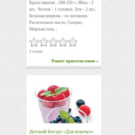
Крупа манная - 200-250 г; Яйца - 2
шт.; Чеснок - 1 головка; Лук - 2 шт.;
Большая морковь - по желанию;
Растительное масло; Специи;
Морская соль; ;
1 голос
Рецепт приготовления »
Детский йогурт «Для нехочух»