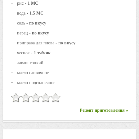
рис -
1 МС
вода -
1.5 МС
соль -
по вкусу
перец -
по вкусу
приправа для плова -
по вкусу
чеснок -
1 зубчик
лаваш тонкий
масло сливочное
масло подсолнечное
Рецепт приготовления »