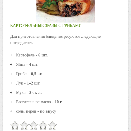
КАРТОФЕЛЬНЫЕ ЗРАЗЫ С ГРИБАМИ
Для приготовления блюда потребуются следующие
ингредиенты:
Картофель -
6 шт.
Яйца -
4 шт.
Грибы -
0,5 кг.
Лук -
1–2 шт.
Мука -
2 ст. л.
Растительное масло -
10 г.
соль. перец -
по вкусу