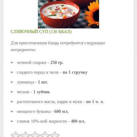
СЛИВОЧНЫЙ СУП (130 ККАЛ)
Для приготовления блюда потребуются следующие
ингредиенты:
зеленой спаржи -
250 гр.
сладкого перца и чили -
по 1 стручку
луковица -
1 шт.
чеснок -
1 зубчик
растительного масла, карри и муки -
по 1 ч. л.
овощного бульона -
600 мл.
сливок 10%-ной жирности -
400 мл.