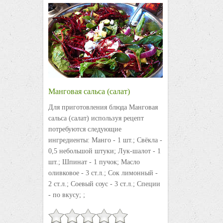
Манговая сальса (салат)
Для приготовления блюда Манговая
сальса (салат) используя рецепт
потребуются следующие
ингредиенты: Манго - 1 шт.; Свёкла -
0,5 небольшой штуки; Лук-шалот - 1
шт.; Шпинат - 1 пучок; Масло
оливковое - 3 ст.л.; Сок лимонный -
2 ст.л.; Соевый соус - 3 ст.л.; Специи
- по вкусу; ;