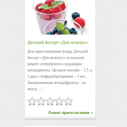
Детский йогурт «Для нехочух»
Для приготовления блюда Детский
йогурт «Для нехочух» используя
рецепт потребуются следующие
ингредиенты: Цельное молоко - 1,5 л;
Саше с бифидобактериями - 1 шт.;
Замороженные ягоды/фрукты - по
вкусу; ; ;
Рецепт приготовления »