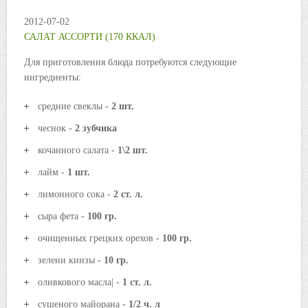
2012-07-02
САЛАТ АССОРТИ (170 ККАЛ)
Для приготовления блюда потребуются следующие
ингредиенты:
средние свеклы -
2 шт.
чеснок -
2 зубчика
кочанного салата -
1\2 шт.
лайм -
1 шт.
лимонного сока -
2 ст. л.
сыра фета -
100 гр.
очищенных грецких орехов -
100 гр.
зелени кинзы -
10 гр.
оливкового масла| -
1 ст. л.
сушеного майорана -
1/2 ч. л