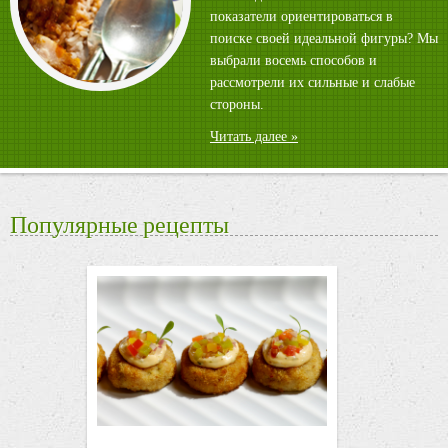
показатели ориентироваться в
поиске своей идеальной фигуры? Мы
выбрали восемь способов и
рассмотрели их сильные и слабые
стороны.
Читать далее »
Популярные рецепты