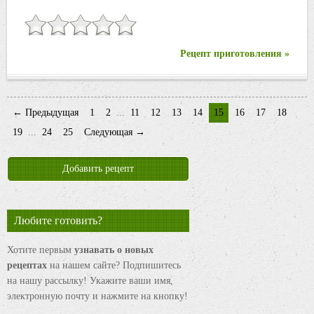
Рецепт приготовления »
← Предыдущая
1
2
...
11
12
13
14
15
16
17
18
19
...
24
25
Следующая →
Добавить рецепт
Любите готовить?
Хотите первым
узнавать о новых
рецептах
на нашем сайте? Подпишитесь
на нашу рассылку! Укажите ваши имя,
электронную почту и нажмите на кнопку!